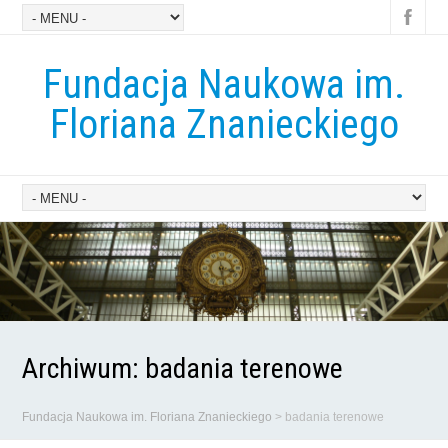
Fundacja Naukowa im.
Floriana Znanieckiego
Archiwum:
badania terenowe
Fundacja Naukowa im. Floriana Znanieckiego
>
badania terenowe